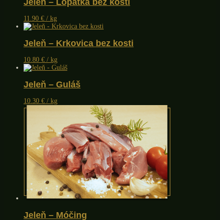
Jeleň – Lopatka bez kosti
11.90
€
/ kg
Jeleň – Krkovica bez kosti
10.80
€
/ kg
Jeleň – Guláš
10.30
€
/ kg
Jeleň – Móčing