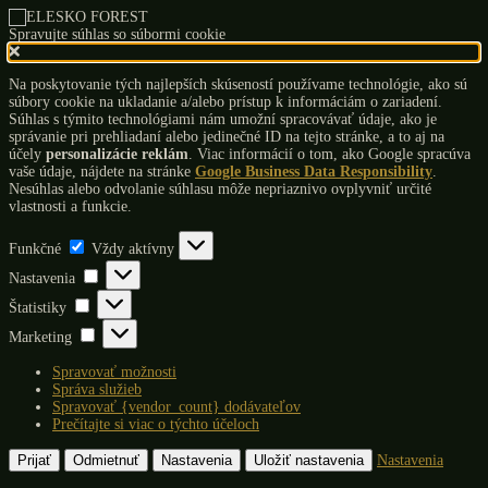
Spravujte súhlas so súbormi cookie
Na poskytovanie tých najlepších skúseností používame technológie, ako sú
súbory cookie na ukladanie a/alebo prístup k informáciám o zariadení.
Súhlas s týmito technológiami nám umožní spracovávať údaje, ako je
správanie pri prehliadaní alebo jedinečné ID na tejto stránke, a to aj na
účely
personalizácie reklám
. Viac informácií o tom, ako Google spracúva
vaše údaje, nájdete na stránke
Google Business Data Responsibility
.
Nesúhlas alebo odvolanie súhlasu môže nepriaznivo ovplyvniť určité
vlastnosti a funkcie.
Funkčné
Funkčné
Vždy aktívny
Nastavenia
Nastavenia
Štatistiky
Štatistiky
Marketing
Marketing
Spravovať možnosti
Správa služieb
Spravovať {vendor_count} dodávateľov
Prečítajte si viac o týchto účeloch
Prijať
Odmietnuť
Nastavenia
Uložiť nastavenia
Nastavenia