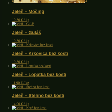
Jeleň – Móčing
10.30
€
/ kg
Jeleň – Guláš
10.30
€
/ kg
Jeleň – Krkovica bez kosti
10.80
€
/ kg
Jeleň – Lopatka bez kosti
11.90
€
/ kg
Jeleň – Stehno bez kosti
14.00
€
/ kg