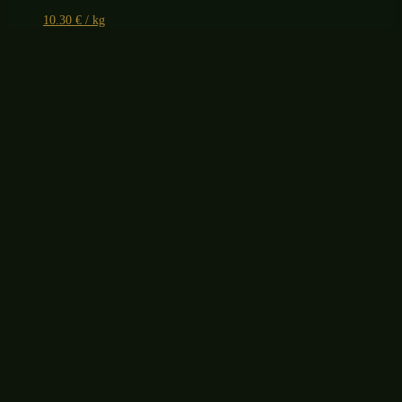
10.30
€
/ kg